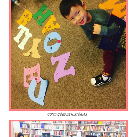
CONTAÇÕES DE HISTÓRIAS